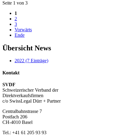
Seite 1 von 3
1
2
3
Vorwärts
Ende
Übersicht News
2022 (7 Einträge)
Kontakt
SVDF
Schweizerischer Verband der
Direktverkaufsfirmen
c/o SwissLegal Dürr + Partner
Centralbahnstrasse 7
Postfach 206
CH-4010 Basel
Tel.: +41 61 205 93 93