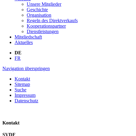
Unsere Mitglieder
Geschichte
Organisation
Regeln des Direktverkaufs
Kooperationspartner
Dienstleistungen
Mitgliedschaft
Aktuelles
DE
FR
Navigation überspringen
Kontakt
Sitemap
Suche
Impressum
Datenschutz
Kontakt
SVDF