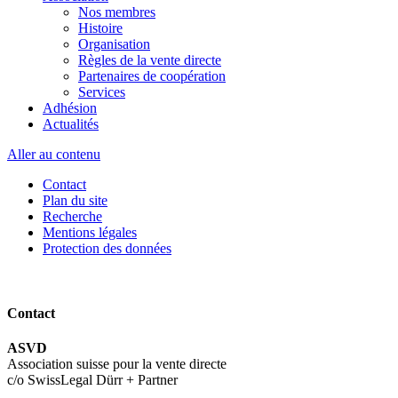
Nos membres
Histoire
Organisation
Règles de la vente directe
Partenaires de coopération
Services
Adhésion
Actualités
Aller au contenu
Contact
Plan du site
Recherche
Mentions légales
Protection des données
Contact
ASVD
Association suisse pour la vente directe
c/o SwissLegal Dürr + Partner