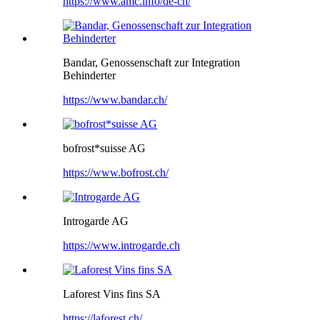
https://www.amc.info/de-ch/
Bandar, Genossenschaft zur Integration
Behinderter
https://www.bandar.ch/
bofrost*suisse AG
https://www.bofrost.ch/
Introgarde AG
https://www.introgarde.ch
Laforest Vins fins SA
https://laforest.ch/