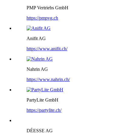
PMP Vertriebs GmbH
https://pmpvg.ch
Anifit AG
https://www.anifit.ch/
Nahrin AG
https://www.nahrin.ch/
PartyLite GmbH
https://partylite.ch/
DÉESSE AG