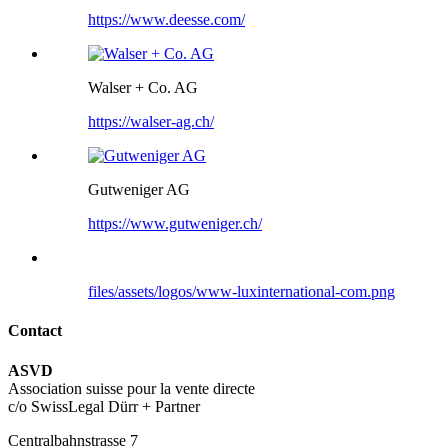
https://www.deesse.com/
Walser + Co. AG
https://walser-ag.ch/
Gutweniger AG
https://www.gutweniger.ch/
files/assets/logos/www-luxinternational-com.png
Contact
ASVD
Association suisse pour la vente directe
c/o SwissLegal Dürr + Partner
Centralbahnstrasse 7