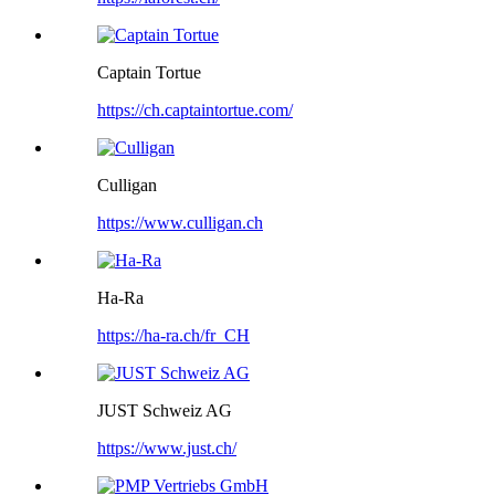
Captain Tortue
https://ch.captaintortue.com/
Culligan
https://www.culligan.ch
Ha-Ra
https://ha-ra.ch/fr_CH
JUST Schweiz AG
https://www.just.ch/