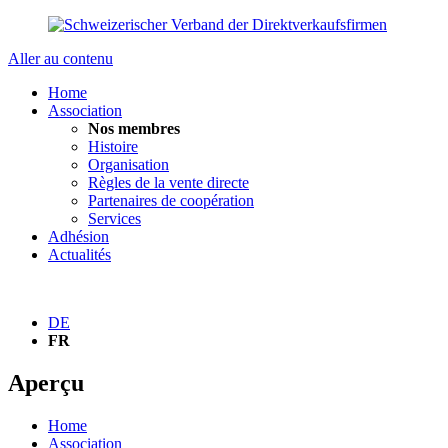
Aller au contenu
Home
Association
Nos membres
Histoire
Organisation
Règles de la vente directe
Partenaires de coopération
Services
Adhésion
Actualités
DE
FR
Aperçu
Home
Association