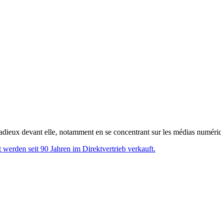
dieux devant elle, notamment en se concentrant sur les médias numériqu
erden seit 90 Jahren im Direktvertrieb verkauft.