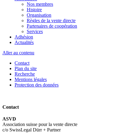
Nos membres
Histoire
Organisation
Règles de la vente directe
Partenaires de coopération
Services
Adhésion
Actualités
Aller au contenu
Contact
Plan du site
Recherche
Mentions légales
Protection des données
Contact
ASVD
Association suisse pour la vente directe
c/o SwissLegal Dürr + Partner