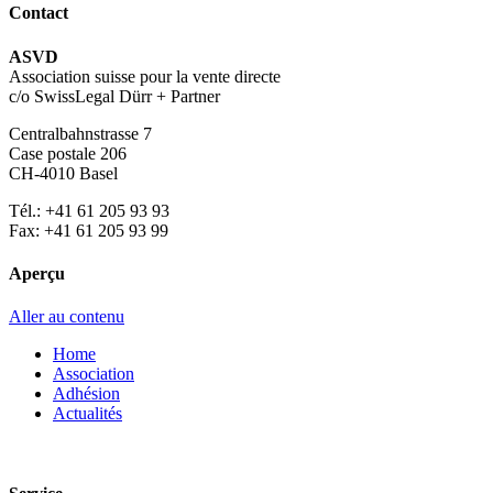
Contact
ASVD
Association suisse pour la vente directe
c/o SwissLegal Dürr + Partner
Centralbahnstrasse 7
Case postale 206
CH-4010 Basel
Tél.: +41 61 205 93 93
Fax: +41 61 205 93 99
Aperçu
Aller au contenu
Home
Association
Adhésion
Actualités