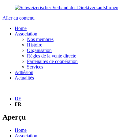
Aller au contenu
Home
Association
Nos membres
Histoire
Organisation
Règles de la vente directe
Partenaires de coopération
Services
Adhésion
Actualités
DE
FR
Aperçu
Home
Association