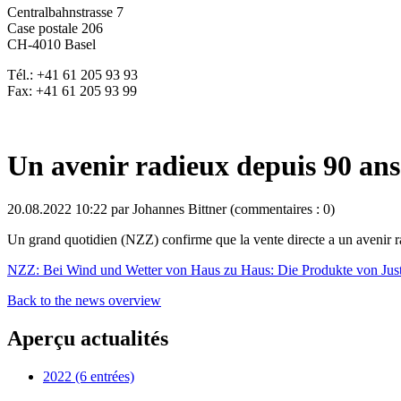
Centralbahnstrasse 7
Case postale 206
CH-4010 Basel
Tél.: +41 61 205 93 93
Fax: +41 61 205 93 99
Un avenir radieux depuis 90 ans
20.08.2022 10:22
par Johannes Bittner (commentaires : 0)
Un grand quotidien (NZZ) confirme que la vente directe a un avenir ra
NZZ: Bei Wind und Wetter von Haus zu Haus: Die Produkte von Just w
Back to the news overview
Aperçu actualités
2022 (6 entrées)